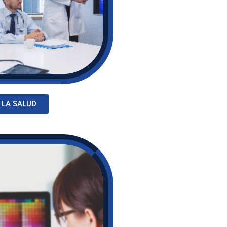
 LA SALUD