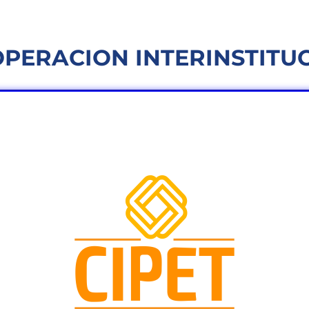
PERACION INTERINSTITU