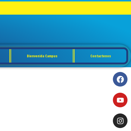
Bienvenida Campus
Contactenos