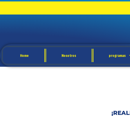
Home
Nosotros
programas
CONTACT
¡REAL