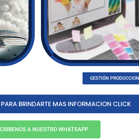
GESTIÓN PRODUCCION
ARA BRINDARTE MAS INFORMACION CLICK
CRIBENOS A NUESTRO WHATSAPP