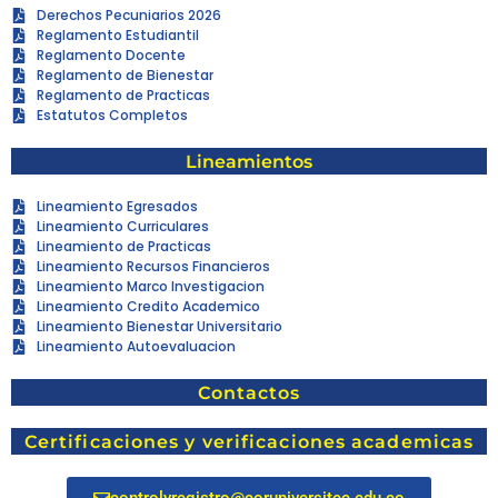
Derechos Pecuniarios 2026
Reglamento Estudiantil
Reglamento Docente
Reglamento de Bienestar
Reglamento de Practicas
Estatutos Completos
Lineamientos
Lineamiento Egresados
Lineamiento Curriculares
Lineamiento de Practicas
Lineamiento Recursos Financieros
Lineamiento Marco Investigacion
Lineamiento Credito Academico
Lineamiento Bienestar Universitario
Lineamiento Autoevaluacion
Contactos
Certificaciones y verificaciones academicas