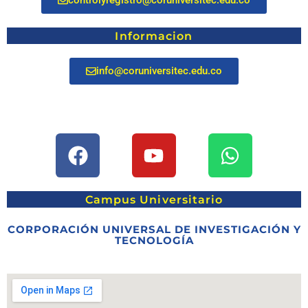
controlyregistro@coruniversitec.edu.co
Informacion
info@coruniversitec.edu.co
Campus Universitario
CORPORACIÓN UNIVERSAL DE INVESTIGACIÓN Y
TECNOLOGÍA