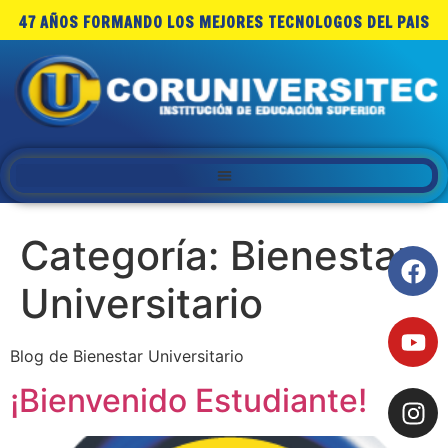
47 AÑOS FORMANDO LOS MEJORES TECNOLOGOS DEL PAIS
Categoría:
Bienestar
Universitario
Blog de Bienestar Universitario
¡Bienvenido Estudiante!