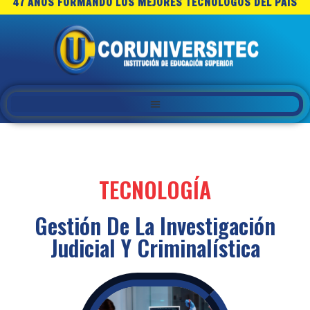
47 AÑOS FORMANDO LOS MEJORES TECNOLOGOS DEL PAIS
TECNOLOGÍA
Gestión De La Investigación
Judicial Y Criminalística