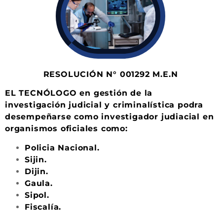
RESOLUCIÓN N° 001292 M.E.N
EL TECNÓLOGO en gestión de la
investigación judicial y criminalística podra
desempeñarse como investigador judiacial en
organismos oficiales como:
Policia Nacional.
Sijin.
Dijin.
Gaula.
Sipol.
Fiscalía.