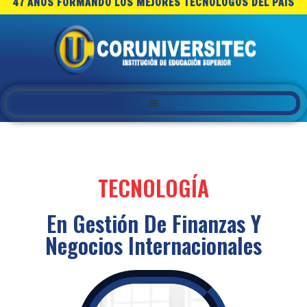
47 AÑOS FORMANDO LOS MEJORES TECNOLOGOS DEL PAIS
TECNOLOGÍA
En Gestión De Finanzas Y
Negocios Internacionales